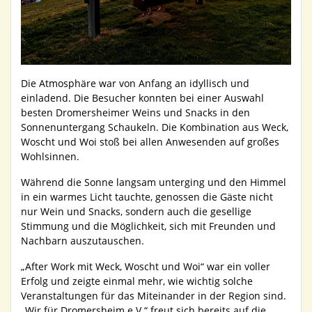
Die Atmosphäre war von Anfang an idyllisch und
einladend. Die Besucher konnten bei einer Auswahl
besten Dromersheimer Weins und Snacks in den
Sonnenuntergang Schaukeln. Die Kombination aus Weck,
Woscht und Woi stoß bei allen Anwesenden auf großes
Wohlsinnen.
Während die Sonne langsam unterging und den Himmel
in ein warmes Licht tauchte, genossen die Gäste nicht
nur Wein und Snacks, sondern auch die gesellige
Stimmung und die Möglichkeit, sich mit Freunden und
Nachbarn auszutauschen.
„After Work mit Weck, Woscht und Woi“ war ein voller
Erfolg und zeigte einmal mehr, wie wichtig solche
Veranstaltungen für das Miteinander in der Region sind.
„Wir für Dromersheim e.V.“ freut sich bereits auf die