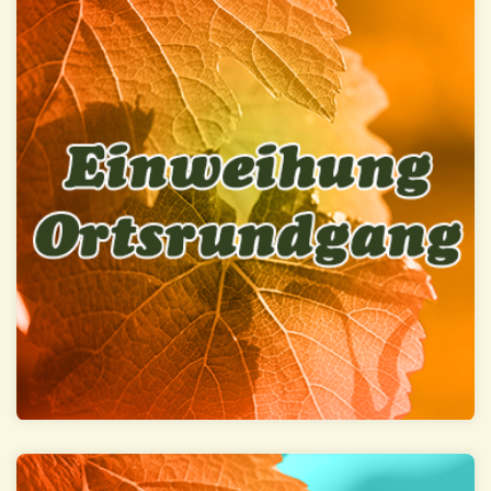
Einweihung Ortsrundgang