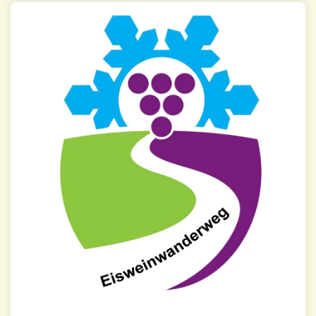
Eisweinwanderweg
Mehr Infos