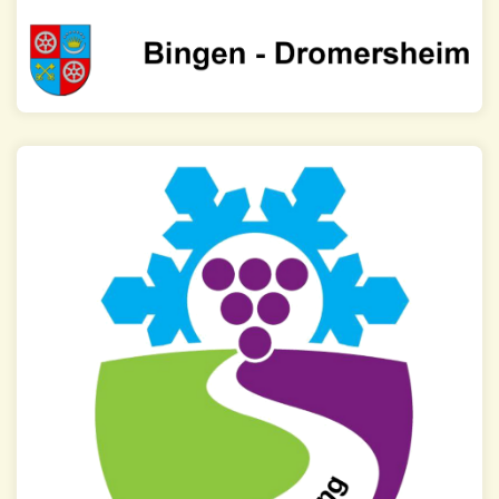
Ortsrundgang
Mehr Infos