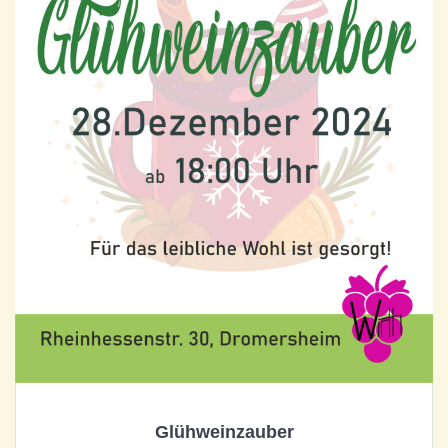
Glühweinzauber