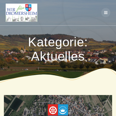
Skip
to
content
Kategorie:
Aktuelles