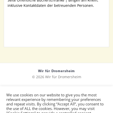
Seite Öffentliche Bücherschränke | Bingen am Rhein,
inklusive Kontaktdaten der betreuenden Personen.
Wir für Dromersheim
© 2026 Wir für Dromersheim
We use cookies on our website to give you the most
Datenschutz
relevant experience by remembering your preferences
and repeat visits. By clicking “Accept All”, you consent to
Impressum
the use of ALL the cookies. However, you may visit